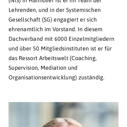
(NIS) in Hannover ist er im Team der
Lehrenden, und in der Systemischen
Gesellschaft (SG) engagiert er sich
ehrenamtlich im Vorstand. In diesem
Dachverband mit 6000 Einzelmitgliedern
und über 50 Mitgliedsinstituten ist er für
das Ressort Arbeitswelt (Coaching,
Supervision, Mediation und
Organisationsentwicklung) zuständig.