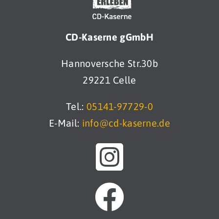
CD-Kaserne gGmbH
Hannoversche Str.30b
29221 Celle
Tel.:
05141-97729-0
E-Mail:
info@cd-kaserne.de