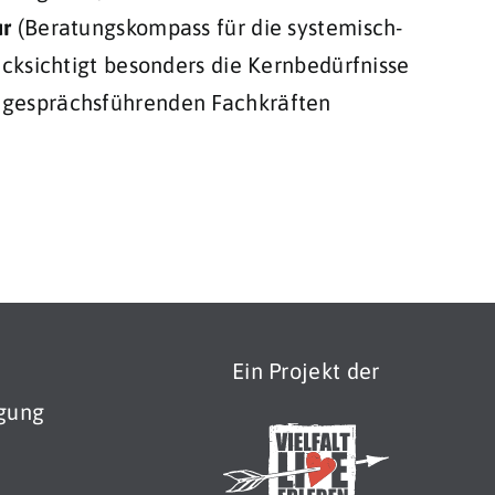
ur
(Beratungskompass für die systemisch-
ücksichtigt besonders die Kernbedürfnisse
 gesprächsführenden Fachkräften
Ein Projekt der
agung