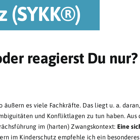
z (SYKK®)
oder reagierst Du nur?
 äußern es viele Fachkräfte. Das liegt u. a. daran
Ambiguitäten und Konfliktlagen zu tun haben. Aus
sprächsführung im (harten) Zwangskontext:
Eine
sic
ern im Kinderschutz empfehle ich ein besonderes V