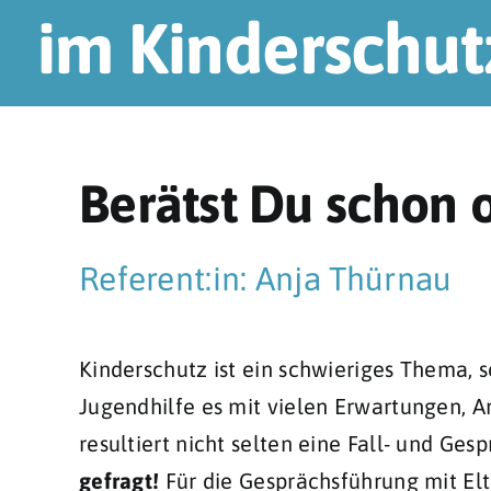
im Kinderschut
Berätst Du schon 
Referent:in:
Anja Thürnau
Kinderschutz ist ein schwieriges Thema, so
Jugendhilfe es mit vielen Erwartungen, 
resultiert nicht selten eine Fall- und Ge
gefragt!
Für die Gesprächsführung mit Elt